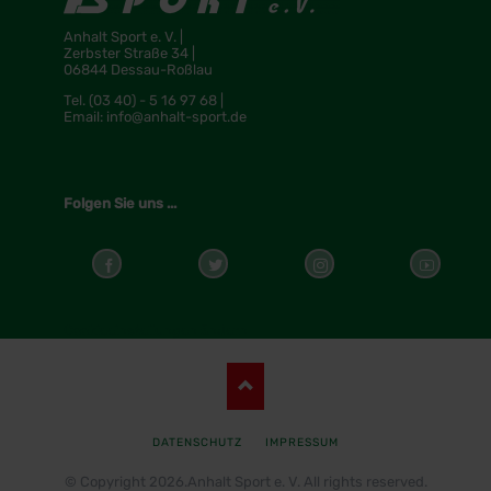
Anhalt Sport e. V. |
Zerbster Straße 34 |
06844 Dessau-Roßlau
Tel.
(03 40) - 5 16 97 68 |
Email:
info@anhalt-sport.de
Folgen Sie uns ...
Cookieeinstellungen ändern
NAVIGATION
DATENSCHUTZ
IMPRESSUM
ÜBERSPRINGEN
© Copyright 2026.Anhalt Sport e. V. All rights reserved.