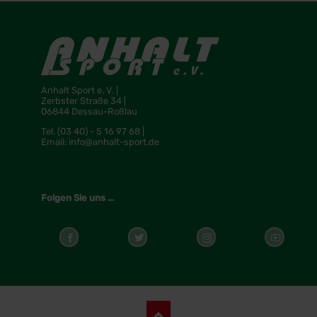
Anhalt Sport e. V. |
Zerbster Straße 34 |
06844 Dessau-Roßlau
Tel.
(03 40) - 5 16 97 68 |
Email:
info@anhalt-sport.de
Folgen Sie uns ...
Cookieeinstellungen ändern