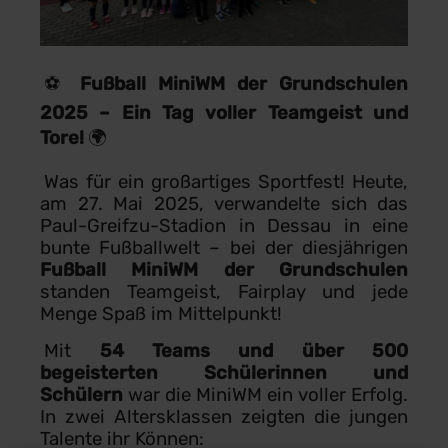
⚽
Fußball MiniWM der Grundschulen
2025 – Ein Tag voller Teamgeist und
Tore!
🌍
Was für ein großartiges Sportfest! Heute,
am 27. Mai 2025, verwandelte sich das
Paul-Greifzu-Stadion in Dessau in eine
bunte Fußballwelt – bei der diesjährigen
Fußball MiniWM der Grundschulen
standen Teamgeist, Fairplay und jede
Menge Spaß im Mittelpunkt!
Mit
54 Teams und über 500
begeisterten Schülerinnen und
Schülern
war die MiniWM ein voller Erfolg.
In zwei Altersklassen zeigten die jungen
Talente ihr Können: