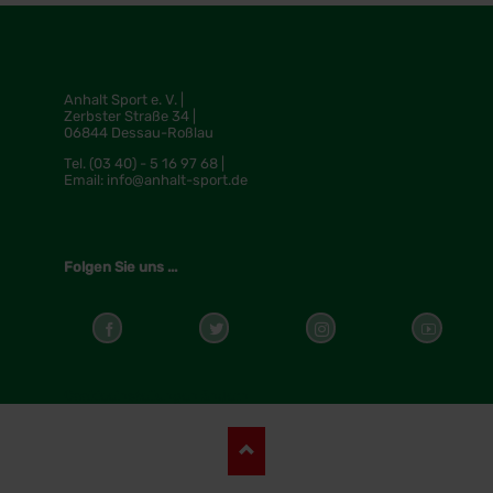
Anhalt Sport e. V. |
Zerbster Straße 34 |
06844 Dessau-Roßlau
Tel.
(03 40) - 5 16 97 68 |
Email:
info@anhalt-sport.de
Folgen Sie uns ...
Cookieeinstellungen ändern