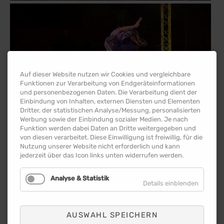
Auf dieser Website nutzen wir Cookies und vergleichbare
Funktionen zur Verarbeitung von Endgeräteinformationen
und personenbezogenen Daten. Die Verarbeitung dient der
Einbindung von Inhalten, externen Diensten und Elementen
Dritter, der statistischen Analyse/Messung, personalisierten
Werbung sowie der Einbindung sozialer Medien. Je nach
Funktion werden dabei Daten an Dritte weitergegeben und
von diesen verarbeitet. Diese Einwilligung ist freiwillig, für die
Nutzung unserer Website nicht erforderlich und kann
jederzeit über das Icon links unten widerrufen werden.
Analyse & Statistik
Details einblenden
AUSWAHL SPEICHERN