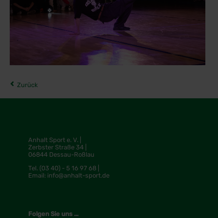
Zurück
Anhalt Sport e. V. |
Zerbster Straße 34 |
06844 Dessau-Roßlau
Tel.
(03 40) - 5 16 97 68 |
Email:
info@anhalt-sport.de
Folgen Sie uns ...