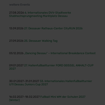
weitere Events
27.08.2026
6. Internationales DVV-Stadtwerke
Stabhochsprungmeeting Marktplatz Dessau
13.09.2026
27. Dessauer Rathaus-Center CityRUN 2026
27.09.2026
25. Dessauer Walking Tag
05.12.2026
„Dancing Dessau“ – International Breakdance Contest
09.01.2027
27. Hallenfußballturnier FORD GEISSEL ANHALT-CUP
2027
30.01.2027–31.01.2027
33. Internationales Hallenfußballturnier
U11 Dessau Juniors Cup 2027
16.02.2027–18.02.2027
Fußball Mini WM der Schulen 2027
(Winter)