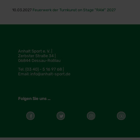
10.03.2027
Feuerwerk der Turnkunst on Stage "RAW" 2027
Anhalt Sport e. V. |
Zerbster Straße 34 |
06844 Dessau-Roßlau
Tel.
(03 40) - 5 16 97 68 |
Email:
info@anhalt-sport.de
Folgen Sie uns ...
Cookieeinstellungen ändern