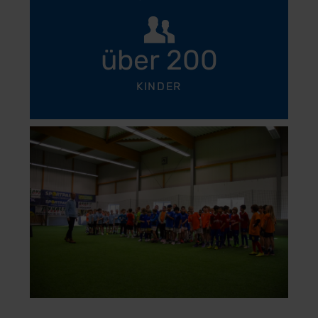
über 200
KINDER