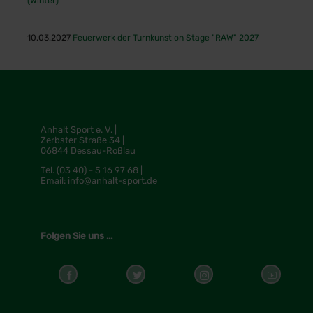
(Winter)
10.03.2027
Feuerwerk der Turnkunst on Stage "RAW" 2027
Anhalt Sport e. V. |
Zerbster Straße 34 |
06844 Dessau-Roßlau
Tel.
(03 40) - 5 16 97 68 |
Email:
info@anhalt-sport.de
Folgen Sie uns ...