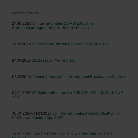
weitere Events
27.08.2026
6. Internationales DVV-Stadtwerke
Stabhochsprungmeeting Marktplatz Dessau
13.09.2026
27. Dessauer Rathaus-Center CityRUN 2026
27.09.2026
25. Dessauer Walking Tag
05.12.2026
„Dancing Dessau“ – International Breakdance Contest
09.01.2027
27. Hallenfußballturnier FORD GEISSEL ANHALT-CUP
2027
30.01.2027–31.01.2027
33. Internationales Hallenfußballturnier
U11 Dessau Juniors Cup 2027
16.02.2027–18.02.2027
Fußball Mini WM der Schulen 2027