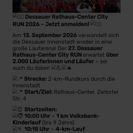
Dessauer Rathaus-Center City
RUN 2026 – Jetzt anmelden!
Am
13. September 2026
verwandelt sich
die Dessauer Innenstadt wieder in eine
große Laufarena! Der
27. Dessauer
Rathaus-Center City RUN
erwartet
über
2.000 Läuferinnen und Läufer
– sei
auch du dabei!
Strecke:
2-km-Rundkurs durch die
Innenstadt
Start/Ziel:
Rathaus-Center, Zerbster
Str. 4
Startzeiten:
10:00 Uhr
–
1 km Volksbank-
Kinderlauf
(bis 9 Jahre)
10:15 Uhr
–
4-km-Lauf